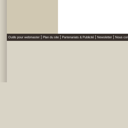
Outils pour webmaster
Plan du site
Partenariats & Publicité
Newsletter
Nous con