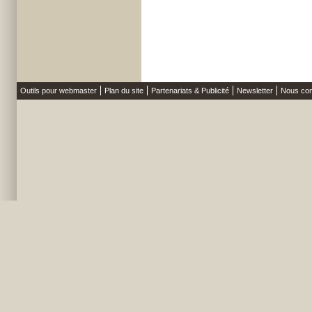
Outils pour webmaster
Plan du site
Partenariats & Publicité
Newsletter
Nous con