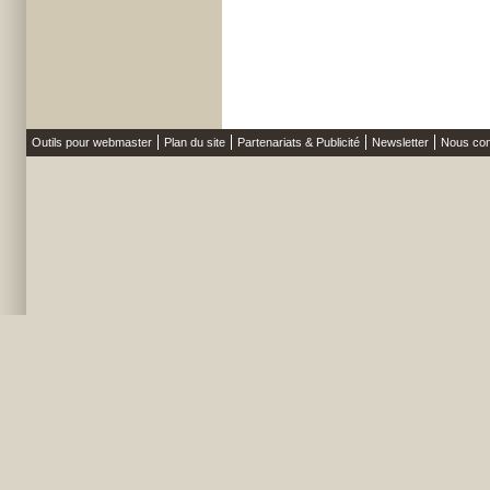
Outils pour webmaster
Plan du site
Partenariats & Publicité
Newsletter
Nous con