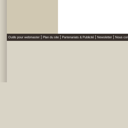
Outils pour webmaster
Plan du site
Partenariats & Publicité
Newsletter
Nous con