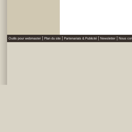
Outils pour webmaster
Plan du site
Partenariats & Publicité
Newsletter
Nous con