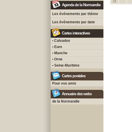
31
Agenda de la Normandie
Les événements par thème
Les événements par date
Cartes interactives
• Calvados
• Eure
• Manche
• Orne
• Seine-Maritime
Cartes postales
Pour vos amis
Annuaire des webs
de la Normandie