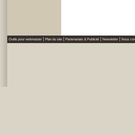
Outils pour webmaster
Plan du site
Partenariats & Publicité
Newsletter
Nous con