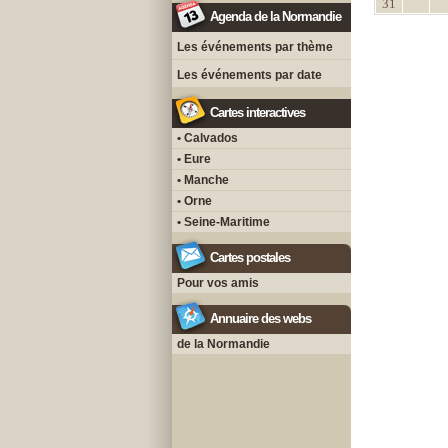
31
Agenda de la Normandie
Les événements par thème
Les événements par date
Cartes interactives
• Calvados
• Eure
• Manche
• Orne
• Seine-Maritime
Cartes postales
Pour vos amis
Annuaire des webs
de la Normandie