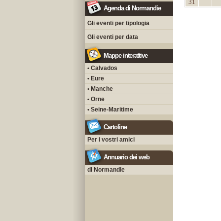
31
Agenda di Normandie
Gli eventi per tipologia
Gli eventi per data
Mappe interattive
• Calvados
• Eure
• Manche
• Orne
• Seine-Maritime
Cartoline
Per i vostri amici
Annuario dei web
di Normandie