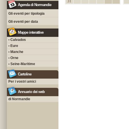
31
Agenda di Normandie
Gli eventi per tipologia
Gli eventi per data
Mappe interattive
• Calvados
• Eure
• Manche
• Orne
• Seine-Maritime
Cartoline
Per i vostri amici
Annuario dei web
di Normandie