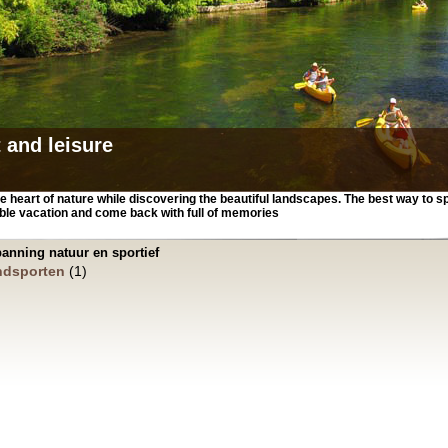
 and leisure
he heart of nature while discovering the beautiful landscapes. The best way to 
ble vacation and come back with full of memories
anning natuur en sportief
ndsporten
(1)