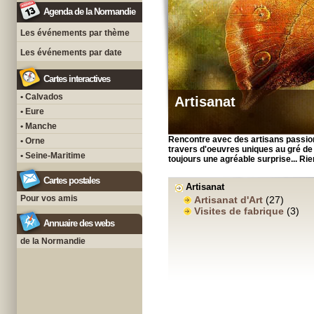
Agenda de la Normandie
Les événements par thème
Les événements par date
Cartes interactives
• Calvados
Artisanat
• Eure
• Manche
Rencontre avec des artisans passionné
• Orne
travers d'oeuvres uniques au gré de le
• Seine-Maritime
toujours une agréable surprise... Rie
Cartes postales
Artisanat
Pour vos amis
Artisanat d'Art
(27)
Visites de fabrique
(3)
Annuaire des webs
de la Normandie