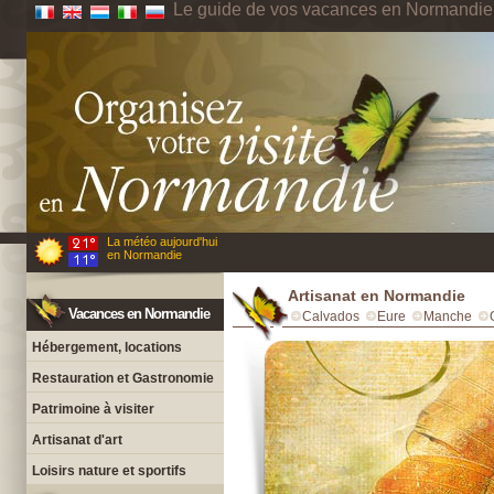
Le guide de vos vacances en Normandie
La météo aujourd'hui
en Normandie
Artisanat en Normandie
Vacances en Normandie
Calvados
Eure
Manche
Hébergement, locations
Restauration et Gastronomie
Patrimoine à visiter
Artisanat d'art
Loisirs nature et sportifs