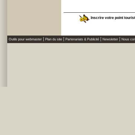
Inscrire votre point touri
Outils pour webmaster
Plan du site
Partenariats & Publicité
Newsletter
Nous con