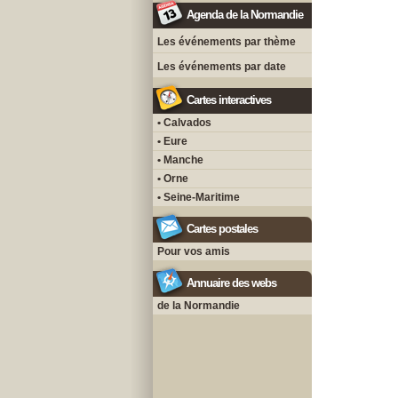
Agenda de la Normandie
Les événements par thème
Les événements par date
Cartes interactives
• Calvados
• Eure
• Manche
• Orne
• Seine-Maritime
Cartes postales
Pour vos amis
Annuaire des webs
de la Normandie