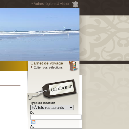
> Autres régions à visiter
Carnet de voyage
Editer vos sélections
Type de location
Du
Au