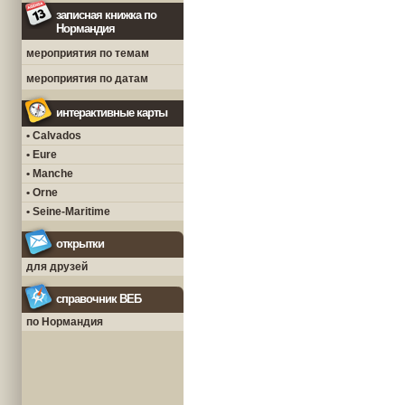
записная книжка по
Нормандия
мероприятия по темам
мероприятия по датам
интерактивные карты
• Calvados
• Eure
• Manche
• Orne
• Seine-Maritime
открытки
для друзей
справочник ВЕБ
по Нормандия