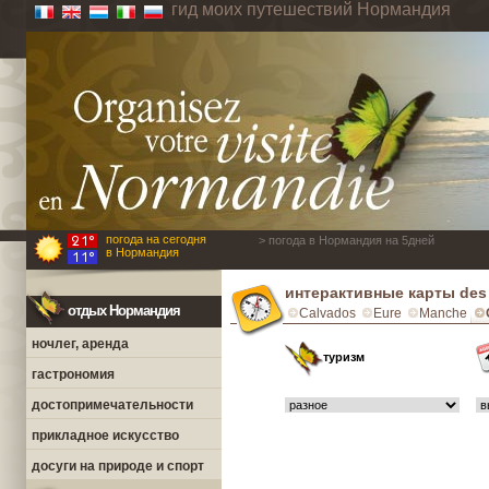
гид моих путешествий Нормандия
погода на сегодня
> погода в Нормандия на 5дней
в Нормандия
интерактивные карты des P
отдых Нормандия
Calvados
Eure
Manche
ночлег, аренда
туризм
гастрономия
достопримечательности
прикладное искусство
досуги на природе и спорт