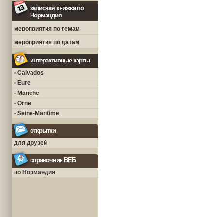
записная книжка по
Нормандия
мероприятия по темам
мероприятия по датам
интерактивные карты
• Calvados
• Eure
• Manche
• Orne
• Seine-Maritime
открытки
для друзей
справочник ВЕБ
по Нормандия