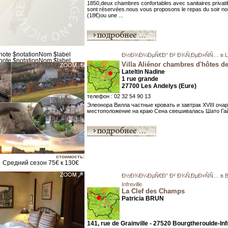
1850,deux chambres confortables avec sanitaires privati
sont réservées.nous vous proposons le repas du soir n
(18€)ou une ...
Ð½Ð¾Ð¼ÐµÑ€Ð° Ð² Ð¾Ñ‚ÐµÐ»ÑÑ… в Le
Villa Aliénor chambres d'hôtes d
Lateltin Nadine
1 rue grande
27700 Les Andelys (Eure)
телефон : 02 32 54 90 13
Элеонора Вилла частные кровать и завтрак XVIII оча
местоположение на краю Сена свешивалась Шато Гайя
стоимость:
Средний сезон 75€ к 130€
Ð½Ð¾Ð¼ÐµÑ€Ð° Ð² Ð¾Ñ‚ÐµÐ»ÑÑ… в Bou
Infreville
La Clef des Champs
Patricia BRUN
141, rue de Grainville - 27520 Bourgtheroulde-Infr