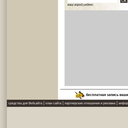
ваш город,индекс
бесплатная запись ваш
средства для Вебсайта
план сайта
партнерские отношения и реклама
инфор