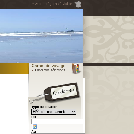
> Autres régions à visiter
Carnet de voyage
Editer vos sélections
Type de location
Du
Au