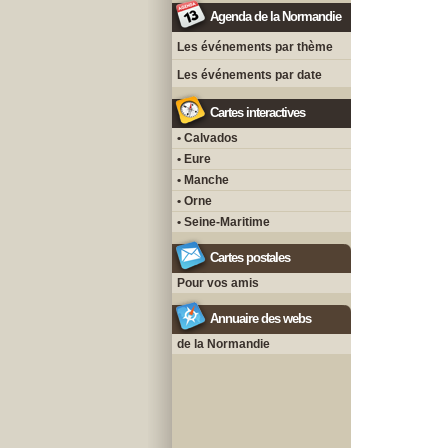
Agenda de la Normandie
Les événements par thème
Les événements par date
Cartes interactives
• Calvados
• Eure
• Manche
• Orne
• Seine-Maritime
Cartes postales
Pour vos amis
Annuaire des webs
de la Normandie