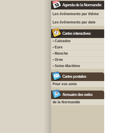
Agenda de la Normandie
Les événements par thème
Les événements par date
Cartes interactives
• Calvados
• Eure
• Manche
• Orne
• Seine-Maritime
Cartes postales
Pour vos amis
Annuaire des webs
de la Normandie